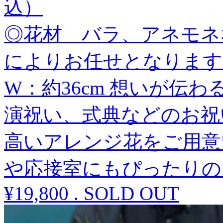
込）
◎花材 バラ、アネモネ
によりお任せとなります。
W：約36cm 想いが伝
演祝い、式典などのお祝
高いアレンジ花をご用意
や応接室にもぴったりの
¥19,800
.
SOLD OUT