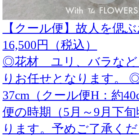
【クール便】故人を偲
16,500円（税込）
◎花材 ユリ、バラなど
りお任せとなります。 ◎
37cm（クール便H：約4
便の時期（5月～9月下
ります。予めご了承くだ