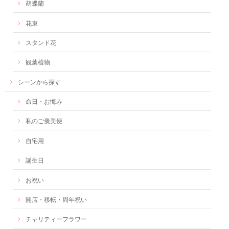
胡蝶蘭
花束
スタンド花
観葉植物
シーンから探す
命日・お悔み
私のご褒美便
自宅用
誕生日
お祝い
開店・移転・周年祝い
チャリティーフラワー