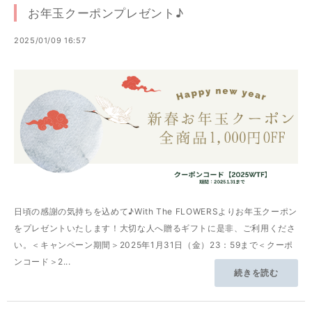
お年玉クーポンプレゼント♪
2025/01/09 16:57
日頃の感謝の気持ちを込めて♪With The FLOWERSよりお年玉クーポン
をプレゼントいたします！大切な人へ贈るギフトに是非、ご利用くださ
い。＜キャンペーン期間＞2025年1月31日（金）23：59まで＜クーポ
ンコード＞2...
続きを読む