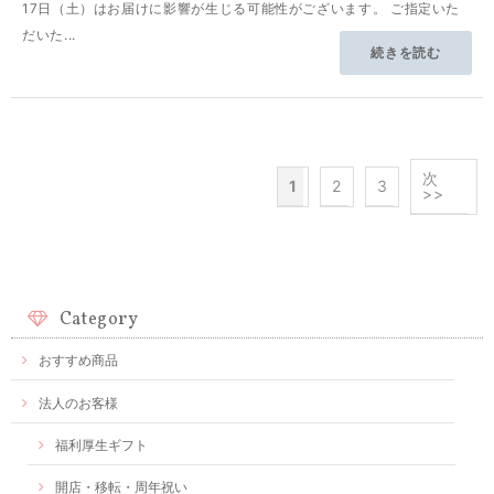
17日（土）はお届けに影響が生じる可能性がございます。 ご指定いた
だいた...
続きを読む
次
1
2
3
>>
Category
おすすめ商品
法人のお客様
福利厚生ギフト
開店・移転・周年祝い