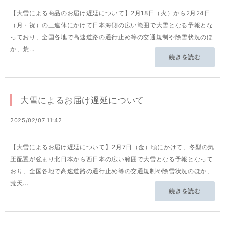
【大雪による商品のお届け遅延について】2月18日（火）から2月24日
（月・祝）の三連休にかけて日本海側の広い範囲で大雪となる予報とな
っており、全国各地で高速道路の通行止め等の交通規制や除雪状況のほ
か、荒...
続きを読む
大雪によるお届け遅延について
2025/02/07 11:42
【大雪によるお届け遅延について】2月7日（金）頃にかけて、冬型の気
圧配置が強まり北日本から西日本の広い範囲で大雪となる予報となって
おり、全国各地で高速道路の通行止め等の交通規制や除雪状況のほか、
荒天...
続きを読む