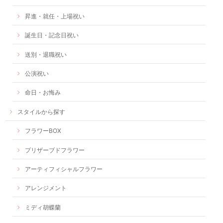
昇進・就任・上場祝い
誕生日・記念日祝い
送別・退職祝い
公演祝い
命日・お悔み
スタイルから探す
フラワーBOX
プリザーブドフラワー
アーティフィシャルフラワー
アレンジメント
ミディ胡蝶蘭