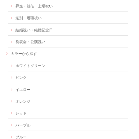
昇進・就任・上場祝い
送別・退職祝い
結婚祝い・結婚記念日
発表会・公演祝い
カラーから探す
ホワイトグリーン
ピンク
イエロー
オレンジ
レッド
パープル
ブルー