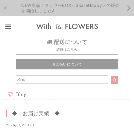
NEW商品！フラワーBOX＜ShareHappy＞の販売
を開始しました♪
配送について
詳細はこちら
お支払いについて
Blog
◆ お届け実績 ◆
2026/01/23 12:15