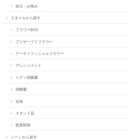
命日・お悔み
スタイルから探す
フラワーBOX
プリザーブドフラワー
アーティフィシャルフラワー
アレンジメント
ミディ胡蝶蘭
胡蝶蘭
花束
スタンド花
観葉植物
シーンから探す