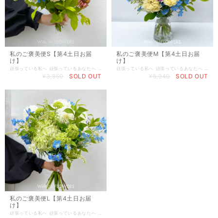
私のご褒美便S【第4土日お届
私のご褒美便M【第4土日お届
け】
け】
頑張っている私へ 頑張っているあなたへ 私自身へのご褒美に 自分へのご褒美の大切さや、自分を労ってあげることの喜びを感じてもらいたいという想いから「わたしのご褒美便」は生まれました。 毎回違うテーマで季節感を取り入れたアイテムをセレクトしています。 こだわりの上質な花々の香りや美しい色彩から溢れ出る新たなエネルギーと共に、季節の移ろいを愉しみながら豊かな時間をお過ごしください。
頑張っている私へ 頑張っているあなたへ 私自身へのご褒美に 自分へのご褒美の大切さや、自分を労ってあげることの喜びを感じてもらいたいという想いから「わたしのご褒美便」は生まれました。 毎回違うテーマで季節感を取り入れたアイテムをセレクトしています。 こだわりの上質な花々の香りや美しい色彩から溢れ出る新たなエネルギーと共に、季節の移ろいを愉しみながら豊かな時間をお過ごしください。
¥3,850
SOLD OUT
¥5,940
SOLD OUT
私のご褒美便L【第4土日お届
け】
頑張っている私へ 頑張っているあなたへ 私自身へのご褒美に 自分へのご褒美の大切さや、自分を労ってあげることの喜びを感じてもらいたいという想いから「わたしのご褒美便」は生まれました。 毎回違うテーマで季節感を取り入れたアイテムをセレクトしています。 こだわりの上質な花々の香りや美しい色彩から溢れ出る新たなエネルギーと共に、季節の移ろいを愉しみながら豊かな時間をお過ごしください。