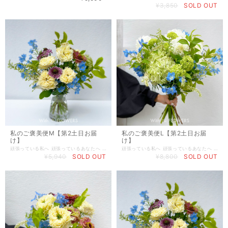
¥3,850
SOLD OUT
私のご褒美便M【第2土日お届
私のご褒美便L【第2土日お届
け】
け】
頑張っている私へ 頑張っているあなたへ 私自身へのご褒美に 自分へのご褒美の大切さや、自分を労ってあげることの喜びを感じてもらいたいという想いから「わたしのご褒美便」は生まれました。 毎回違うテーマで季節感を取り入れたアイテムをセレクトしています。 こだわりの上質な花々の香りや美しい色彩から溢れ出る新たなエネルギーと共に、季節の移ろいを愉しみながら豊かな時間をお過ごしください。
頑張っている私へ 頑張っているあなたへ 私自身へのご褒美に 自分へのご褒美の大切さや、自分を労ってあげることの喜びを感じてもらいたいという想いから「わたしのご褒美便」は生まれました。 毎回違うテーマで季節感を取り入れたアイテムをセレクトしています。 こだわりの上質な花々の香りや美しい色彩から溢れ出る新たなエネルギーと共に、季節の移ろいを愉しみながら豊かな時間をお過ごしください。
¥5,940
SOLD OUT
¥8,800
SOLD OUT