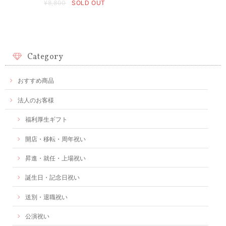
¥8,800
SOLD OUT
Category
おすすめ商品
法人のお客様
福利厚生ギフト
開店・移転・周年祝い
昇進・就任・上場祝い
誕生日・記念日祝い
送別・退職祝い
公演祝い