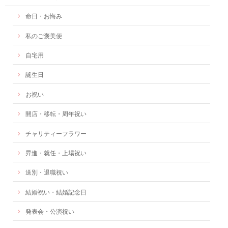
命日・お悔み
私のご褒美便
自宅用
誕生日
お祝い
開店・移転・周年祝い
チャリティーフラワー
昇進・就任・上場祝い
送別・退職祝い
結婚祝い・結婚記念日
発表会・公演祝い