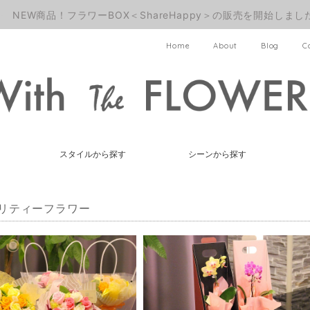
NEW商品！フラワーBOX＜ShareHappy＞の販売を開始しまし
Home
About
Blog
C
スタイルから探す
シーンから探す
リティーフラワー