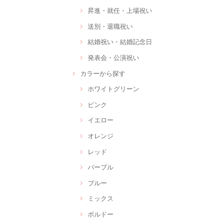
昇進・就任・上場祝い
送別・退職祝い
結婚祝い・結婚記念日
発表会・公演祝い
カラーから探す
ホワイトグリーン
ピンク
イエロー
オレンジ
レッド
パープル
ブルー
ミックス
ボルドー