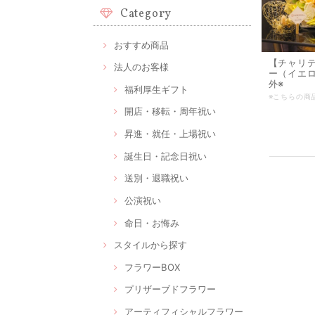
Category
おすすめ商品
【チャリ
法人のお客様
ー（イエ
外※
福利厚生ギフト
開店・移転・周年祝い
昇進・就任・上場祝い
誕生日・記念日祝い
送別・退職祝い
公演祝い
命日・お悔み
スタイルから探す
フラワーBOX
プリザーブドフラワー
アーティフィシャルフラワー