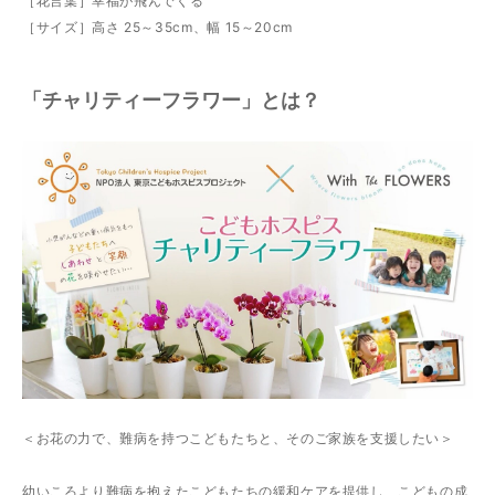
［花言葉］幸福が飛んでくる
［サイズ］高さ 25～35cm、幅 15～20cm
「チャリティーフラワー」とは？
＜お花の力で、難病を持つこどもたちと、そのご家族を支援したい＞
幼いころより難病を抱えたこどもたちの緩和ケアを提供し、こどもの成