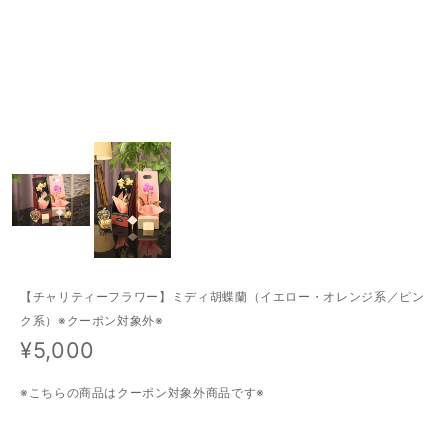
【チャリティーフラワー】ミディ胡蝶蘭（イエロー・オレンジ系／ピン
ク系）※クーポン対象外※
¥5,000
※こちらの商品はクーポン対象外商品です※