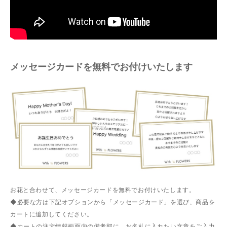
メッセージカードを無料でお付けいたします
お花と合わせて、メッセージカードを無料でお付けいたします。
◆必要な方は下記オプションから「メッセージカード」を選び、商品を
カートに追加してください。
◆カートの注文情報画面内の備考部に、お名札に入れたい文章をご入力