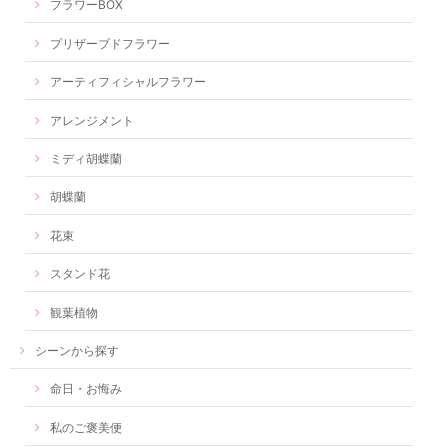
フラワーBOX
プリザーブドフラワー
アーティフィシャルフラワー
アレンジメント
ミディ胡蝶蘭
胡蝶蘭
花束
スタンド花
観葉植物
シーンから探す
命日・お悔み
私のご褒美便