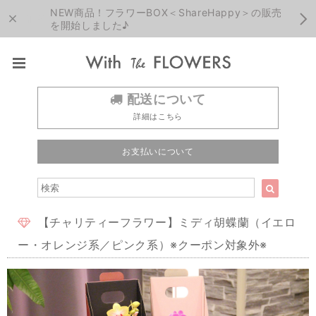
NEW商品！フラワーBOX＜ShareHappy＞の販売
を開始しました♪
配送について
詳細はこちら
お支払いについて
【チャリティーフラワー】ミディ胡蝶蘭（イエロ
ー・オレンジ系／ピンク系）※クーポン対象外※