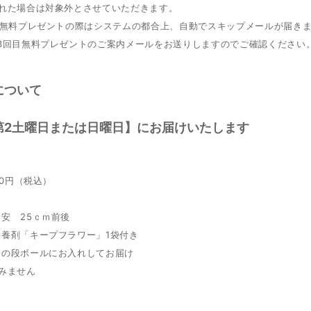
された場合は対象外とさせていただきます。
の無料プレゼントの際はシステムの都合上、自動でスキップメールが届き
13回目無料プレゼントのご案内メールをお送りしますのでご確認ください
について
第2土曜日または日曜日】にお届けいたします
50円（税込）
安 25ｃｍ前後
栄養剤「キープフラワー」1袋付き
用の段ボールにお入れしてお届け
みません