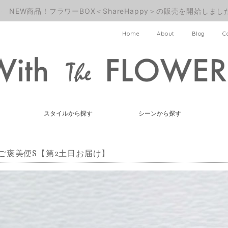
NEW商品！フラワーBOX＜ShareHappy＞の販売を開始しまし
Home
About
Blog
C
スタイルから探す
シーンから探す
ご褒美便S【第2土日お届け】