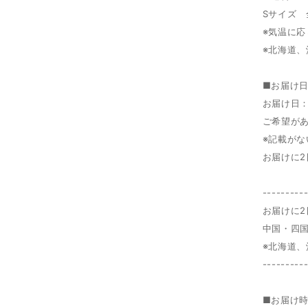
Sサイズ 
※気温に
※北海道、
■お届け
お届け日
ご希望が
※記載が
お届けに
---------
お届けに2
中国・四
※北海道、
---------
■お届け