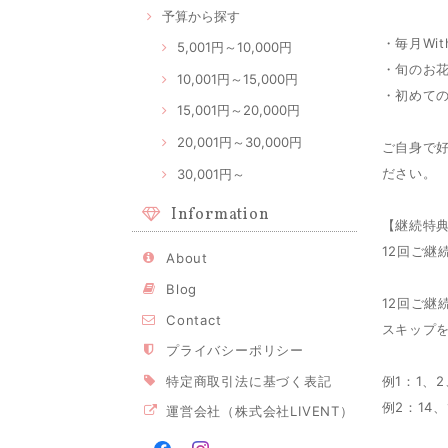
予算から探す
・毎月Wi
5,001円～10,000円
・旬のお
10,001円～15,000円
・初めての
15,001円～20,000円
20,001円～30,000円
ご自身で
ださい。
30,001円～
Information
【継続特
12回ご継
About
Blog
12回ご継
Contact
スキップ
プライバシーポリシー
例1：1、
特定商取引法に基づく表記
例2：14
運営会社（株式会社LIVENT）