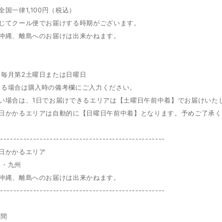
全国一律1,100円（税込）
応じてクール便でお届けする時期がございます。
沖縄、離島へのお届けは出来かねます。​
日
：毎月第2土曜日または日曜日
ある場合は購入時の備考欄にご入力ください。
ない場合は、1日でお届けできるエリアは【土曜日午前中着】でお届けいた
2日かかるエリアは自動的に【日曜日午前中着】となります。予めご了承
---------------------------------------------------
日かかるエリア
国・九州
沖縄、離島へのお届けは出来かねます。​
---------------------------------------------------
時間