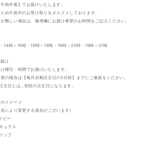
【午前中着】でお届けいたします。
るため午前中のお受け取りをオススメしております。
りが難しい場合は、備考欄にお届け希望のお時間をご記入ください。
間
・14時～16時・16時～18時・18時～20時・19時～21時
お届け
届け曜日・時間でお届けいたします。
希望の場合は【毎月自動注文日の5日前】までにご連絡をください。
動注文日とは…初回の注文日になります。
定のイメージ
状況により変更する場合がございます）
トピー
キュラス
リップ